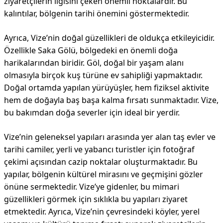
ziyaretçilerin ilgisini çeken önemli noktalardır. Bu
kalıntılar, bölgenin tarihi önemini göstermektedir.
Ayrıca, Vize’nin doğal güzellikleri de oldukça etkileyicidir.
Özellikle Saka Gölü, bölgedeki en önemli doğa
harikalarından biridir. Göl, doğal bir yaşam alanı
olmasıyla birçok kuş türüne ev sahipliği yapmaktadır.
Doğal ortamda yapılan yürüyüşler, hem fiziksel aktivite
hem de doğayla baş başa kalma fırsatı sunmaktadır. Vize,
bu bakımdan doğa severler için ideal bir yerdir.
Vize’nin geleneksel yapıları arasında yer alan taş evler ve
tarihi camiler, yerli ve yabancı turistler için fotoğraf
çekimi açısından cazip noktalar oluşturmaktadır. Bu
yapılar, bölgenin kültürel mirasını ve geçmişini gözler
önüne sermektedir. Vize’ye gidenler, bu mimari
güzellikleri görmek için sıklıkla bu yapıları ziyaret
etmektedir. Ayrıca, Vize’nin çevresindeki köyler, yerel