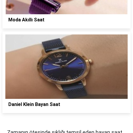
Moda Akıllı Saat
Daniel Klein Bayan Saat
Zamanın ötesinde şıklığı temsil eden bayan saat