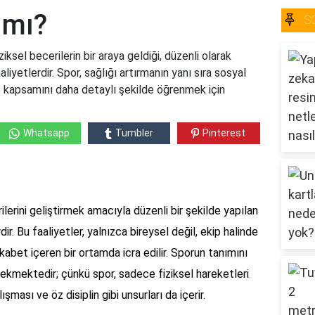
ımı?
S
ziksel becerilerin bir araya geldiği, düzenli olarak
aliyetlerdir. Spor, sağlığı artırmanın yanı sıra sosyal
ve kapsamını daha detaylı şekilde öğrenmek için
Whatsapp
Tumbler
Pinterest
rilerini geliştirmek amacıyla düzenli bir şekilde yapılan
rdir. Bu faaliyetler, yalnızca bireysel değil, ekip halinde
ekabet içeren bir ortamda icra edilir. Sporun tanımını
ekmektedir; çünkü spor, sadece fiziksel hareketleri
şması ve öz disiplin gibi unsurları da içerir.