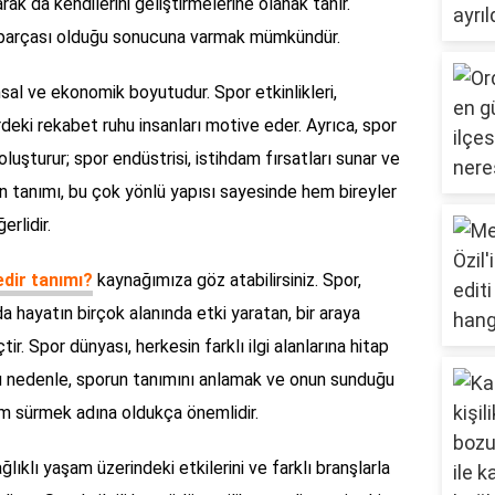
rak da kendilerini geliştirmelerine olanak tanır.
r parçası olduğu sonucuna varmak mümkündür.
sal ve ekonomik boyutudur. Spor etkinlikleri,
lerdeki rekabet ruhu insanları motive eder. Ayrıca, spor
luşturur; spor endüstrisi, istihdam fırsatları sunar ve
n tanımı, bu çok yönlü yapısı sayesinde hem bireyler
rlidir.
dir tanımı?
kaynağımıza göz atabilirsiniz. Spor,
a hayatın birçok alanında etki yaratan, bir araya
tir. Spor dünyası, herkesin farklı ilgi alanlarına hitap
Bu nedenle, sporun tanımını anlamak ve onun sunduğu
şam sürmek adına oldukça önemlidir.
ıklı yaşam üzerindeki etkilerini ve farklı branşlarla