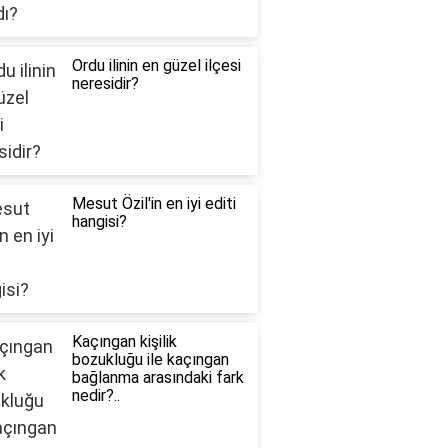
Ordu ilinin en güzel ilçesi
neresidir?
Mesut Özil'in en iyi editi
hangisi?
Kaçıngan kişilik
bozukluğu ile kaçıngan
bağlanma arasındaki fark
nedir?..