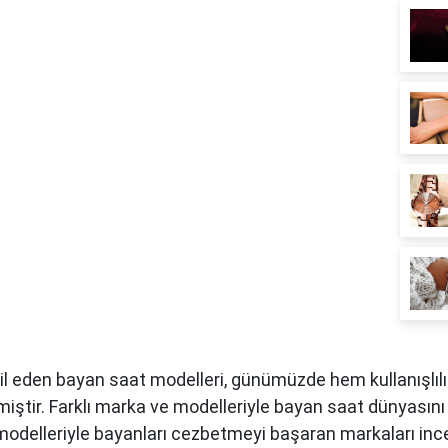
il eden bayan saat modelleri, günümüzde hem kullanışlıl
miştir. Farklı marka ve modelleriyle bayan saat dünyası
 modelleriyle bayanları cezbetmeyi başaran markaları inc