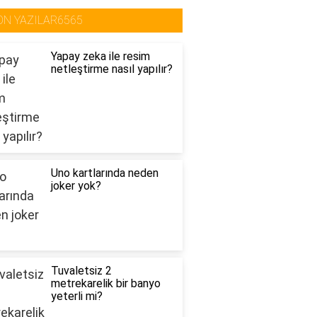
ON YAZILAR6565
Yapay zeka ile resim
netleştirme nasıl yapılır?
Uno kartlarında neden
joker yok?
Tuvaletsiz 2
metrekarelik bir banyo
yeterli mi?