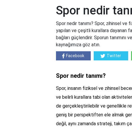
Spor nedir tan
Spor nedir tanımı? Spor, zihinsel ve fi
yapılan ve çeşitli kurallara dayanan fa
bağları güçlendirir. Sporun tanımını 
kaynağımıza göz atın.
Facebook
Twitter
Spor nedir tanımı?
Spor, insanın fiziksel ve zihinsel bece
ve belirli kurallara tabi olan aktivitele
de gerçekleştirilebilir ve genellikle r
geniş bir perspektiften ele almak ger
değil, aynı zamanda strateji, takım çalı