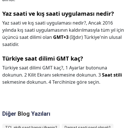
Yaz saati ve kış saati uygulaması nedir?
Yaz saati ve kış saati uygulaması nedir?,
Ancak 2016
yılında kış saati uygulamasının kaldırılmasıyla tüm yıl için
üçüncü saat dilimi olan
GMT+3
(Iğdır) Türkiye'nin ulusal
saatidir.
Türkiye saat dilimi GMT kaç?
Türkiye saat dilimi GMT kaç?,
1 Ayarlar butonuna
dokunun. 2 Kilit Ekranı sekmesine dokunun. 3
Saat stili
sekmesine dokunun. 4 Tercihinize göre seçin.
Diğer
Blog
Yazıları
TCL akıllı saat hangi ülkenin?
Damat saati nasıl olmalı?