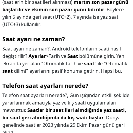
(saatlerin bir saat ileri alınması)
martın son pazar günü
başlatılır ve ekimin son pazar günü bitirilir
. Böylece
yılın 5 ayında geri saat (UTC+2), 7 ayında ise yaz saati
(UTC+3) kullanılır.
Saat ayarı ne zaman?
Saat ayarı ne zaman?,
Android telefonların saati nasıl
değiştirilir?
Ayarlar
>Tarih ve
Saat
bölümüne girin. Yeni
ekranda yer alan "Otomatik tarih ve
saat
" ile "Otomatik
saat
dilimi" ayarlarını pasif konuma getirin. Hepsi bu.
Telefon saat ayarları nerede?
Telefon saat ayarları nerede?,
Gün ışığından etkili şekilde
yararlanmak amacıyla yaz ve kış saati uygulamaları
mevcuttur.
Saatler bir saat ileri alındığında yaz saati,
bir saat geri alındığında da kış saati başlar
. Dünya
genelinde saatler 2023 yılında 29 Ekim Pazar günü geri
alındı.