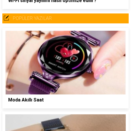
Wi-Fi sinyal yayılımı nasıl optimize edilir?
POPÜLER YAZILAR
Moda Akıllı Saat