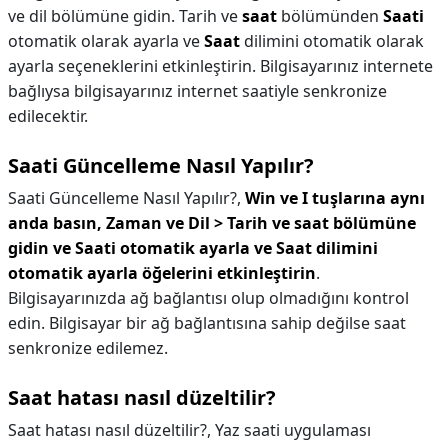
ve dil bölümüne gidin. Tarih ve
saat
bölümünden
Saati
otomatik olarak ayarla ve
Saat
dilimini otomatik olarak
ayarla seçeneklerini etkinleştirin. Bilgisayarınız internete
bağlıysa bilgisayarınız internet saatiyle senkronize
edilecektir.
Saati Güncelleme Nasıl Yapılır?
Saati Güncelleme Nasıl Yapılır?,
Win ve I tuşlarına aynı
anda basın, Zaman ve Dil > Tarih ve saat bölümüne
gidin ve Saati otomatik ayarla ve Saat dilimini
otomatik ayarla öğelerini etkinleştirin
.
Bilgisayarınızda ağ bağlantısı olup olmadığını kontrol
edin. Bilgisayar bir ağ bağlantısına sahip değilse saat
senkronize edilemez.
Saat hatası nasıl düzeltilir?
Saat hatası nasıl düzeltilir?,
Yaz saati uygulaması