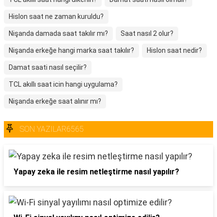
Hislon saat ne zaman kuruldu?
Nişanda damada saat takılır mı?
Saat nasıl 2 olur?
Nişanda erkeğe hangi marka saat takılır?
Hislon saat nedir?
Damat saati nasıl seçilir?
TCL akıllı saat icin hangi uygulama?
Nişanda erkeğe saat alınır mı?
SON YAZILAR6565
Yapay zeka ile resim netleştirme nasıl yapılır?