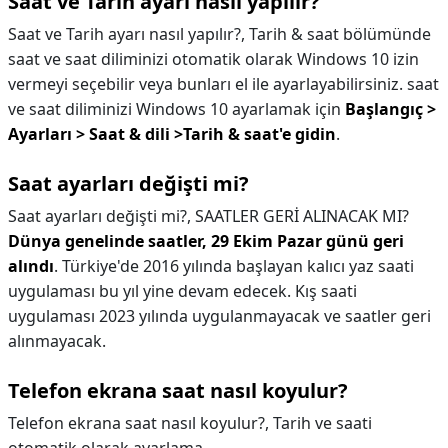
Saat ve Tarih ayarı nasıl yapılır?
Saat ve Tarih ayarı nasıl yapılır?,
Tarih & saat bölümünde
saat ve saat diliminizi otomatik olarak Windows 10 izin
vermeyi seçebilir veya bunları el ile ayarlayabilirsiniz. saat
ve saat diliminizi Windows 10 ayarlamak için
Başlangıç >
Ayarları > Saat & dili >Tarih & saat'e gidin
.
Saat ayarları değişti mi?
Saat ayarları değişti mi?,
SAATLER GERİ ALINACAK MI?
Dünya genelinde saatler, 29 Ekim Pazar günü geri
alındı
. Türkiye'de 2016 yılında başlayan kalıcı yaz saati
uygulaması bu yıl yine devam edecek. Kış saati
uygulaması 2023 yılında uygulanmayacak ve saatler geri
alınmayacak.
Telefon ekrana saat nasıl koyulur?
Telefon ekrana saat nasıl koyulur?,
Tarih ve saati