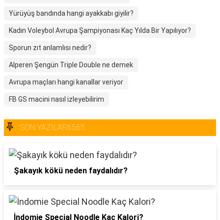
Yürüyüş bandında hangi ayakkabı giyilir?
Kadın Voleybol Avrupa Şampiyonası Kaç Yılda Bir Yapılıyor?
Sporun zıt anlamlısı nedir?
Alperen Şengün Triple Double ne demek
Avrupa maçları hangi kanallar veriyor
FB GS macini nasıl izleyebilirim
SON YAZILAR6565
Şakayık kökü neden faydalıdır?
İndomie Special Noodle Kaç Kalori?