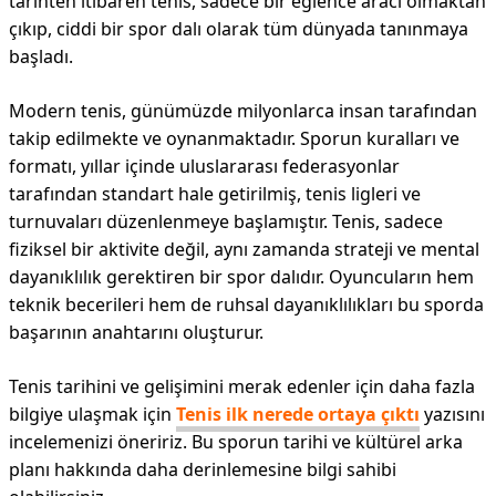
tarihten itibaren tenis, sadece bir eğlence aracı olmaktan
çıkıp, ciddi bir spor dalı olarak tüm dünyada tanınmaya
başladı.
Modern tenis, günümüzde milyonlarca insan tarafından
takip edilmekte ve oynanmaktadır. Sporun kuralları ve
formatı, yıllar içinde uluslararası federasyonlar
tarafından standart hale getirilmiş, tenis ligleri ve
turnuvaları düzenlenmeye başlamıştır. Tenis, sadece
fiziksel bir aktivite değil, aynı zamanda strateji ve mental
dayanıklılık gerektiren bir spor dalıdır. Oyuncuların hem
teknik becerileri hem de ruhsal dayanıklılıkları bu sporda
başarının anahtarını oluşturur.
Tenis tarihini ve gelişimini merak edenler için daha fazla
bilgiye ulaşmak için
Tenis ilk nerede ortaya çıktı
yazısını
incelemenizi öneririz. Bu sporun tarihi ve kültürel arka
planı hakkında daha derinlemesine bilgi sahibi