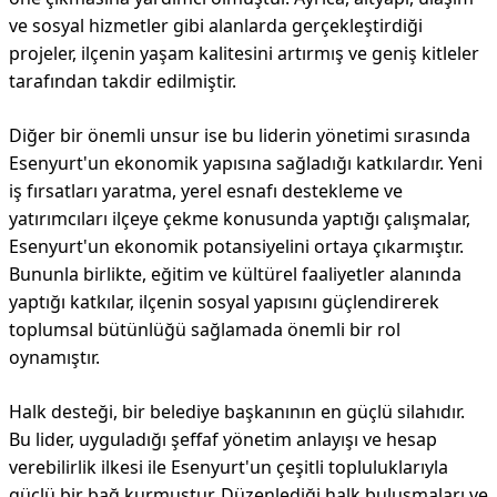
ve sosyal hizmetler gibi alanlarda gerçekleştirdiği
projeler, ilçenin yaşam kalitesini artırmış ve geniş kitleler
tarafından takdir edilmiştir.
Diğer bir önemli unsur ise bu liderin yönetimi sırasında
Esenyurt'un ekonomik yapısına sağladığı katkılardır. Yeni
iş fırsatları yaratma, yerel esnafı destekleme ve
yatırımcıları ilçeye çekme konusunda yaptığı çalışmalar,
Esenyurt'un ekonomik potansiyelini ortaya çıkarmıştır.
Bununla birlikte, eğitim ve kültürel faaliyetler alanında
yaptığı katkılar, ilçenin sosyal yapısını güçlendirerek
toplumsal bütünlüğü sağlamada önemli bir rol
oynamıştır.
Halk desteği, bir belediye başkanının en güçlü silahıdır.
Bu lider, uyguladığı şeffaf yönetim anlayışı ve hesap
verebilirlik ilkesi ile Esenyurt'un çeşitli topluluklarıyla
güçlü bir bağ kurmuştur. Düzenlediği halk buluşmaları ve