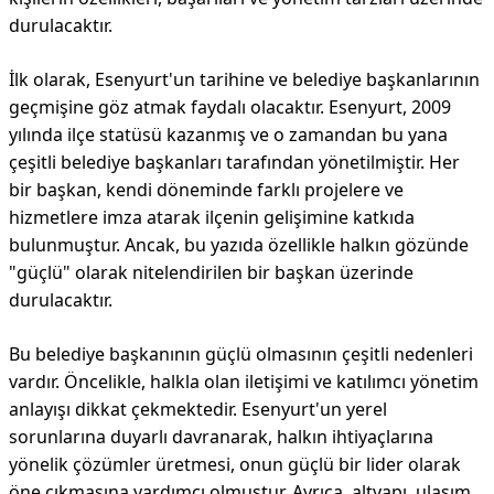
durulacaktır.
İlk olarak, Esenyurt'un tarihine ve belediye başkanlarının
geçmişine göz atmak faydalı olacaktır. Esenyurt, 2009
yılında ilçe statüsü kazanmış ve o zamandan bu yana
çeşitli belediye başkanları tarafından yönetilmiştir. Her
bir başkan, kendi döneminde farklı projelere ve
hizmetlere imza atarak ilçenin gelişimine katkıda
bulunmuştur. Ancak, bu yazıda özellikle halkın gözünde
"güçlü" olarak nitelendirilen bir başkan üzerinde
durulacaktır.
Bu belediye başkanının güçlü olmasının çeşitli nedenleri
vardır. Öncelikle, halkla olan iletişimi ve katılımcı yönetim
anlayışı dikkat çekmektedir. Esenyurt'un yerel
sorunlarına duyarlı davranarak, halkın ihtiyaçlarına
yönelik çözümler üretmesi, onun güçlü bir lider olarak
öne çıkmasına yardımcı olmuştur. Ayrıca, altyapı, ulaşım