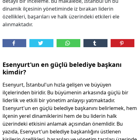
detaylı bir inceleme. Bu makalede, İstanbul'un bu
dinamik ilçesinin yönetiminde iz bırakan liderin
özellikleri, başarıları ve halk üzerindeki etkileri ele
alınmaktadır.
Esenyurt'un en güçlü belediye başkanı
kimdir?
Esenyurt, İstanbul'un hızla gelişen ve büyüyen
ilçelerinden biridir. Bu büyümenin arkasında güçlü bir
liderlik ve etkili bir yönetim anlayışı yatmaktadır.
Esenyurt'un en güçlü belediye başkanını belirlemek, hem
ilçenin yerel dinamiklerini hem de bu liderin halk
üzerindeki etkisini anlamak açısından önemlidir. Bu
yazıda, Esenyurt'un belediye başkanlığını üstlenen
kişilerin özellikleri, başarıları ve yönetim tarzları üzerinde