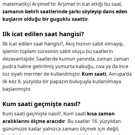
matematikçi Arşimet'tir. Arşimet'in icat ettiği bu saat,
zamanın belirli saatlerinde şarkı söyleyip dans eden
kuşların olduğu bir guguklu saattir
.
Ilk icat edilen saat hangisi?
Ilk icat edilen saat hangisi?,
Akış hızının sabit olmayıp,
işlemin toplam süresinin sabit oluşu bu saatlerin
dezavantajıdır. Saatlerde kumun yanında, zaman zaman
pudra haline getirilmiş yumurta kabuğu, cıva ya da ince
toz siyah mermer de kullanılmıştır.
Kum saati
, Avrupa'da
ilk kez 8. yüzyılda bir papazın buluşuyla kullanılmaya
başlanmıştır.
Kum saati geçmişte nasıl?
Kum saati geçmişte nasıl?,
Kum saati
kısa zaman
aralıklarını ölçme aracıdır
. Bu saatler 16. yüzyıldan
günümüze kadar yalnızca zamanı ölçmek için değil,