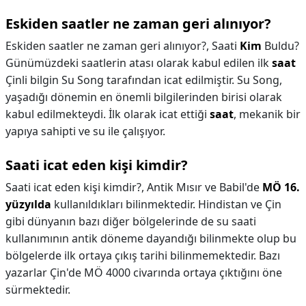
Eskiden saatler ne zaman geri alınıyor?
Eskiden saatler ne zaman geri alınıyor?,
Saati
Kim
Buldu?
Günümüzdeki saatlerin atası olarak kabul edilen ilk
saat
Çinli bilgin Su Song tarafından icat edilmiştir. Su Song,
yaşadığı dönemin en önemli bilgilerinden birisi olarak
kabul edilmekteydi. İlk olarak icat ettiği
saat
, mekanik bir
yapıya sahipti ve su ile çalışıyor.
Saati icat eden kişi kimdir?
Saati icat eden kişi kimdir?,
Antik Mısır ve Babil'de
MÖ 16.
yüzyılda
kullanıldıkları bilinmektedir. Hindistan ve Çin
gibi dünyanın bazı diğer bölgelerinde de su saati
kullanımının antik döneme dayandığı bilinmekte olup bu
bölgelerde ilk ortaya çıkış tarihi bilinmemektedir. Bazı
yazarlar Çin'de MÖ 4000 civarında ortaya çıktığını öne
sürmektedir.