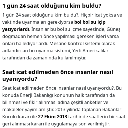
1 gün 24 saat olduğunu kim buldu?
1 gün 24 saat olduğunu kim buldu?,
Hiçbir icat yoksa ve
vaktinde uyanmaları gerekiyorsa
bol bol su içip
yatıyorlardı
. İnsanlar bu bol su içme sayesinde, Güneş
doğmadan hemen önce yapılması gereken işleri varsa
onları hallediyorlardı. Mesane kontrol sistemi olarak
adlandırılan bu uyanma sistemi, Yerli Amerikalılar
tarafından da zamanında kullanılmıştır.
Saat icat edilmeden önce insanlar nasıl
uyanıyordu?
Saat icat edilmeden önce insanlar nasıl uyanıyordu?,
Bu
konuda Enerji Bakanlığı konunun halk tarafından da
bilinmesi ve fikir alınması adına çeşitli anketler ve
makaleler yayımlamıştır. 2013 yılında toplanan Bakanlar
Kurulu kararı ile
27 Ekim 2013
tarihinde saatlerin bir saat
geri alınması kararı ile uygulamaya son verilmiştir.