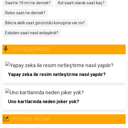
Saatte 10 mt ne demek?
Kol saati olarak saat kaç?
Rolex saat ne demek?
Bilicra akıllı saat görüntülü konuşma var mı?
Eskiden saat nasıl anlaşılırdı?
SON YAZILAR6565
Yapay zeka ile resim netleştirme nasıl yapılır?
Uno kartlarında neden joker yok?
POPÜLER YAZILAR