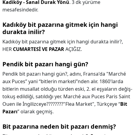
Kadiköy - Sanal Durak Yönü
. 3 dk yürüme
mesafesindedir.
Kadıköy bit pazarına gitmek için hangi
durakta inilir?
Kadıköy bit pazarına gitmek için hangi durakta inilir?,
HER
CUMARTESİ VE PAZAR
AÇIĞIZ.
Pendik bit pazarı hangi gün?
Pendik bit pazarı hangi gün?,
adını, Fransa'da "Marché
aux Puces” yani “bitlerin marketi”nden alır. 1860'larda
bitlerin musallat olduğu türden eski, 2. el eşyaların değiş-
tokuş edildiği, satıldığı yer. Marché aux Puces Paris Saint
Ouen ile İngilizceye????????"Flea Market", Türkçeye “
Bit
Pazarı
” olarak geçmiş.
Bit pazarına neden bit pazarı denmiş?