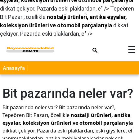
eşyalar, koleksiyon ürünleri ve otomobil parçalarıyla
×
dikkat çekiyor. Pazarda eski plaklardan, e" />
Tepeören
Bit Pazarı, özellikle
nostalji ürünleri, antika eşyalar,
koleksiyon ürünleri ve otomobil parçalarıyla
dikkat
çekiyor. Pazarda eski plaklardan, e" />
☰
Anasayfa
Bit pazarında neler var?
Bit pazarında neler var? Bit pazarında neler var?,
Tepeören Bit Pazarı, özellikle
nostalji ürünleri, antika
eşyalar, koleksiyon ürünleri ve otomobil parçalarıyla
dikkat çekiyor. Pazarda eski plaklardan, eski giysilere, el
yapımı takılardan, antika mobilyalara kadar pek çok