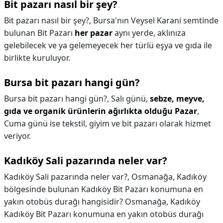
Bit pazarı nasıl bir şey?
Bit pazarı nasıl bir şey?,
Bursa'nın Veysel Karani semtinde
bulunan Bit Pazarı
her pazar
aynı yerde, aklınıza
gelebilecek ve ya gelemeyecek her türlü eşya ve gıda ile
birlikte kuruluyor.
Bursa bit pazarı hangi gün?
Bursa bit pazarı hangi gün?,
Salı günü,
sebze, meyve,
gıda ve organik ürünlerin ağırlıkta olduğu Pazar
,
Cuma günü ise tekstil, giyim ve bit pazarı olarak hizmet
veriyor.
Kadıköy Sali pazarında neler var?
Kadıköy Sali pazarında neler var?,
Osmanağa, Kadıköy
bölgesinde bulunan Kadıköy Bit Pazarı konumuna en
yakın otobüs durağı hangisidir? Osmanağa, Kadıköy
Kadıköy Bit Pazarı konumuna en yakın otobüs durağı