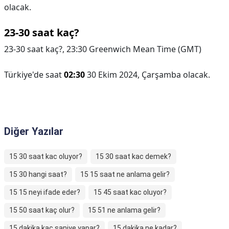
olacak.
23-30 saat kaç?
23-30 saat kaç?,
23:30 Greenwich Mean Time (GMT)
Türkiye'de saat
02:30
30 Ekim 2024, Çarşamba olacak.
Diğer Yazılar
15 30 saat kac oluyor?
15 30 saat kac demek?
15 30 hangi saat?
15 15 saat ne anlama gelir?
15 15 neyi ifade eder?
15 45 saat kac oluyor?
15 50 saat kaç olur?
15 51 ne anlama gelir?
15 dakika kaç saniye yapar?
15 dakika ne kadar?