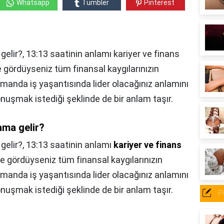
Whatsapp
Tumbler
Pinterest
lir?, 13:13 saatinin anlamı kariyer ve finans
inde gördüyseniz tüm finansal kaygılarınızın
amanda iş yaşantısında lider olacağınız anlamını
konuşmak istediği şeklinde de bir anlam taşır.
ama gelir?
gelir?,
13:13 saatinin anlamı
kariyer ve finans
de gördüyseniz tüm finansal kaygılarınızın
amanda iş yaşantısında lider olacağınız anlamını
konuşmak istediği şeklinde de bir anlam taşır.
P