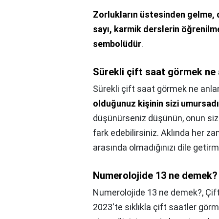
Zorlukların üstesinden gelme, d
sayı, karmik derslerin öğrenilm
sembolüdür
.
Sürekli çift saat görmek ne
Sürekli çift saat görmek ne anla
olduğunuz kişinin sizi umursad
düşünürseniz düşünün, onun sizi
fark edebilirsiniz. Aklında her 
arasında olmadığınızı dile getirm
Numerolojide 13 ne demek?
Numerolojide 13 ne demek?,
Çif
2023'te sıklıkla çift saatler görm