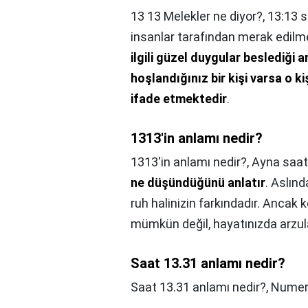
13 13 Melekler ne diyor?,
13:13 s
insanlar tarafından merak edil
ilgili güzel duygular beslediği 
hoşlandığınız bir kişi varsa o k
ifade etmektedir
.
1313'in anlamı nedir?
1313'in anlamı nedir?,
Ayna saat
ne düşündüğünü anlatır
. Aslın
ruh halinizin farkındadır. Ancak
mümkün değil, hayatınızda arzu
Saat 13.31 anlamı nedir?
Saat 13.31 anlamı nedir?,
Numero