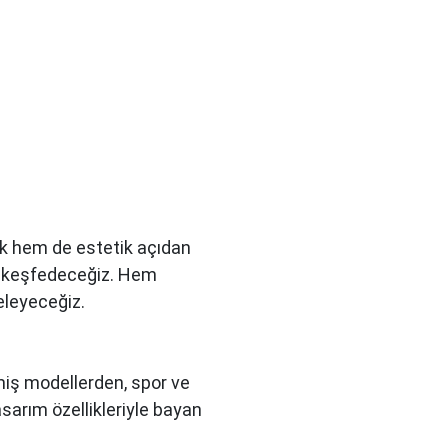
ık hem de estetik açıdan
nı keşfedeceğiz. Hem
eleyeceğiz.
enmiş modellerden, spor ve
arım özellikleriyle bayan