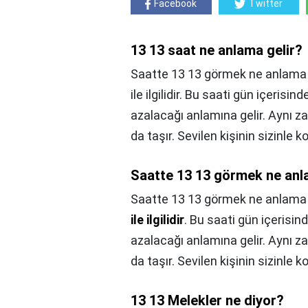
Facebook
Twitter
13 13 saat ne anlama gelir?
Saatte 13 13 görmek ne anlama ge
ile ilgilidir. Bu saati gün içeris
azalacağı anlamına gelir. Aynı z
da taşır. Sevilen kişinin sizinle 
Saatte 13 13 görmek ne anl
Saatte 13 13 görmek ne anlama 
ile ilgilidir
. Bu saati gün içerisin
azalacağı anlamına gelir. Aynı z
da taşır. Sevilen kişinin sizinle 
13 13 Melekler ne diyor?