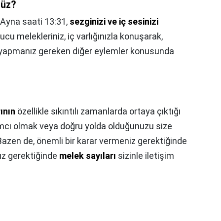
rüz?
Ayna saati 13:31,
sezginizi ve iç sesinizi
ucu melekleriniz, iç varlığınızla konuşarak,
 yapmanız gereken diğer eylemler konusunda
ının
özellikle sıkıntılı zamanlarda ortaya çıktığı
ımcı olmak veya doğru yolda olduğunuzu size
 Bazen de, önemli bir karar vermeniz gerektiğinde
ız gerektiğinde
melek sayıları
sizinle iletişim