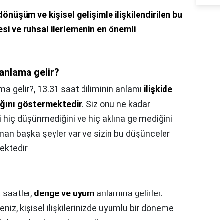
önüşüm ve kişisel gelişimle ilişkilendirilen bu
esi ve ruhsal ilerlemenin en önemli
 anlama gelir?
ma gelir?,
13.31 saat diliminin anlamı
ilişkide
ığını göstermektedir
. Siz onu ne kadar
 hiç düşünmediğini ve hiç aklına gelmediğini
zaman başka şeyler var ve sizin bu düşünceler
ektedir.
t saatler,
denge ve uyum
anlamına gelirler.
eniz, kişisel ilişkilerinizde uyumlu bir döneme