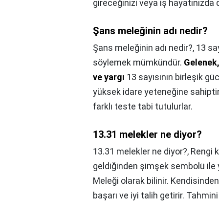
gireceğinizi veya iş hayatınızda d
Şans meleğinin adı nedir?
Şans meleğinin adı nedir?,
13 say
söylemek mümkündür.
Gelenek,
ve yargı
13 sayısının birleşik gücü
yüksek idare yeteneğine sahiptir
farklı teste tabi tutulurlar.
13.31 melekler ne diyor?
13.31 melekler ne diyor?,
Rengi k
geldiğinden şimşek sembolü ile
Meleği olarak bilinir. Kendisinde
başarı ve iyi talih getirir. Tahmin