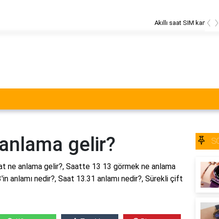
‹
aat SIM kartı telefonda kullanılır mi?
anlama gelir?
S
aat ne anlama gelir?, Saatte 13 13 görmek ne anlama
'in anlamı nedir?, Saat 13.31 anlamı nedir?, Sürekli çift