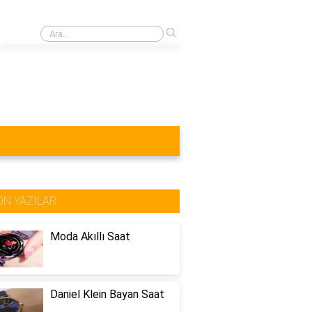
›
En sert çelik hangisi?
ON YAZILAR
Moda Akıllı Saat
Daniel Klein Bayan Saat