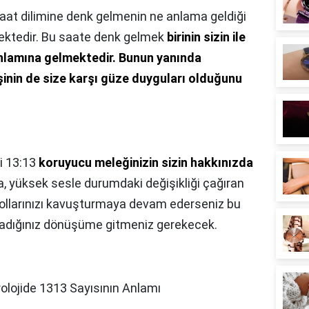
aat dilimine denk gelmenin ne anlama geldiği
mektedir. Bu saate denk gelmek
birinin sizin ile
anlamına gelmektedir.
Bunun yanında
işinin de size karşı güze duyguları olduğunu
i 13:13
koruyucu meleğinizin sizin hakkınızda
da, yüksek sesle durumdaki değişikliği çağıran
 kollarınızı kavuşturmaya devam ederseniz bu
ladığınız dönüşüme gitmeniz gerekecek.
lojide 1313 Sayısının Anlamı