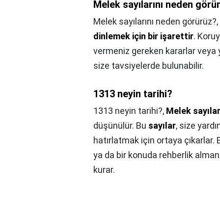
Melek sayılarını neden görü
Melek sayılarını neden görürüz?,
dinlemek için bir işarettir
. Koruy
vermeniz gereken kararlar veya
size tavsiyelerde bulunabilir.
1313 neyin tarihi?
1313 neyin tarihi?,
Melek sayılar
düşünülür. Bu
sayılar
, size yard
hatırlatmak için ortaya çıkarlar.
ya da bir konuda rehberlik alman
kurar.