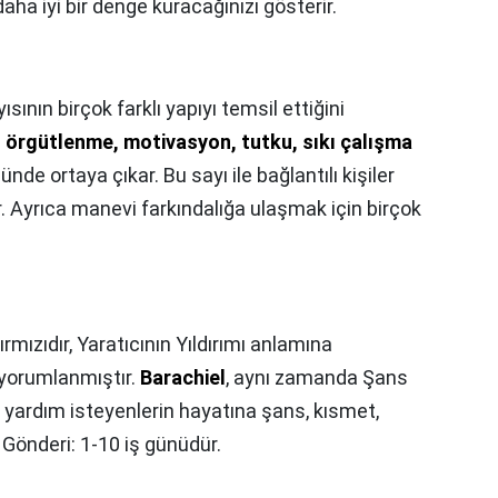
aha iyi bir denge kuracağınızı gösterir.
ısının birçok farklı yapıyı temsil ettiğini
 örgütlenme, motivasyon, tutku, sıkı çalışma
nde ortaya çıkar. Bu sayı ile bağlantılı kişiler
. Ayrıca manevi farkındalığa ulaşmak için birçok
ırmızıdır, Yaratıcının Yıldırımı anlamına
 yorumlanmıştır.
Barachiel
, aynı zamanda Şans
n yardım isteyenlerin hayatına şans, kısmet,
i Gönderi: 1-10 iş günüdür.