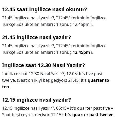
12.45 saat İngilizce nasıl okunur?
21.45 ingilizce nasıl yazılır?, "12:45" teriminin İngilizce
Türkçe Sözlükte anlamları : 1 sonuç 12.45pm i.
21.45 ingilizce nasıl yazılır?
21.45 ingilizce nasıl yazılır?,
"12:45" teriminin İngilizce
Türkçe Sözlükte anlamları : 1 sonuç
12.45pm
i.
İngilizce saat 12.30 Nasıl Yazılır?
İngilizce saat 12.30 Nasıl Yazılır?,
12.05: It's five past
twelve. (Saat on ikiyi beş geçiyor.) 21.45: It's
quarter to
ten
.
12.15 ingilizce nasıl yazılır?
12.15 ingilizce nasıl yazılır?,
05:15= It's quarter past five =
Saat beşi çeyrek geçiyor. 12:15=
It's quarter past twelve