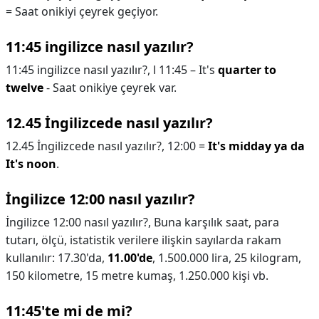
= Saat onikiyi çeyrek geçiyor.
11:45 ingilizce nasıl yazılır?
11:45 ingilizce nasıl yazılır?,
l 11:45 – It's
quarter to
twelve
- Saat onikiye çeyrek var.
12.45 İngilizcede nasıl yazılır?
12.45 İngilizcede nasıl yazılır?,
12:00 =
It's midday ya da
It's noon
.
İngilizce 12:00 nasıl yazılır?
İngilizce 12:00 nasıl yazılır?,
Buna karşılık saat, para
tutarı, ölçü, istatistik verilere ilişkin sayılarda rakam
kullanılır: 17.30'da,
11.00'de
, 1.500.000 lira, 25 kilogram,
150 kilometre, 15 metre kumaş, 1.250.000 kişi vb.
11:45'te mi de mi?