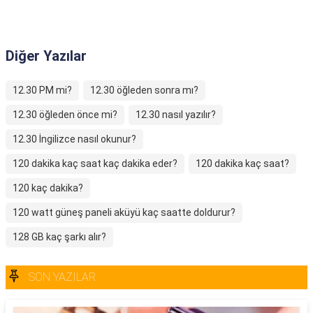
Diğer Yazılar
12.30 PM mi?
12.30 öğleden sonra mı?
12.30 öğleden önce mi?
12.30 nasıl yazılır?
12.30 İngilizce nasıl okunur?
120 dakika kaç saat kaç dakika eder?
120 dakika kaç saat?
120 kaç dakika?
120 watt güneş paneli aküyü kaç saatte doldurur?
128 GB kaç şarkı alır?
SON YAZILAR