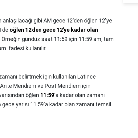
 anlaşılacağı gibi AM gece 12'den öğlen 12'ye
M de
öğlen 12'den gece 12'ye kadar olan
. Örneğin gündüz saat 11:59 için 11:59 am, tam
m ifadesi kullanılır.
amanı belirtmek için kullanılan Latince
a Ante Meridiem ve Post Meridiem için
 yarısından öğlen
11:59
'a kadar olan zamanı
 gece yarısı 11:59'a kadar olan zamanı temsil