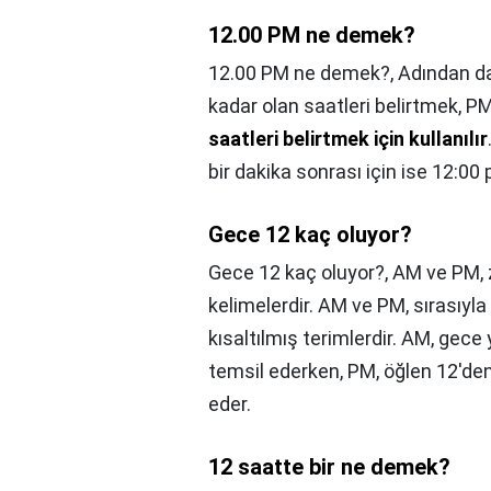
12.00 PM ne demek?
12.00 PM ne demek?,
Adından da
kadar olan saatleri belirtmek, P
saatleri belirtmek için kullanılır
bir dakika sonrası için ise 12:00 p
Gece 12 kaç oluyor?
Gece 12 kaç oluyor?,
AM ve PM, z
kelimelerdir. AM ve PM, sırasıyl
kısaltılmış terimlerdir. AM, gece
temsil ederken, PM, öğlen 12'den
eder.
12 saatte bir ne demek?