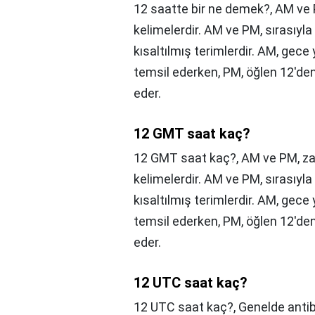
12 saatte bir ne demek?,
AM ve P
kelimelerdir. AM ve PM, sırasıyl
kısaltılmış terimlerdir. AM, gece
temsil ederken, PM, öğlen 12'den
eder.
12 GMT saat kaç?
12 GMT saat kaç?,
AM ve PM, zam
kelimelerdir. AM ve PM, sırasıyl
kısaltılmış terimlerdir. AM, gece
temsil ederken, PM, öğlen 12'den
eder.
12 UTC saat kaç?
12 UTC saat kaç?,
Genelde antibi