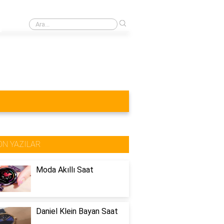
›
Erkek kol saati hangi renk olmalı?
ON YAZILAR
Moda Akıllı Saat
Daniel Klein Bayan Saat