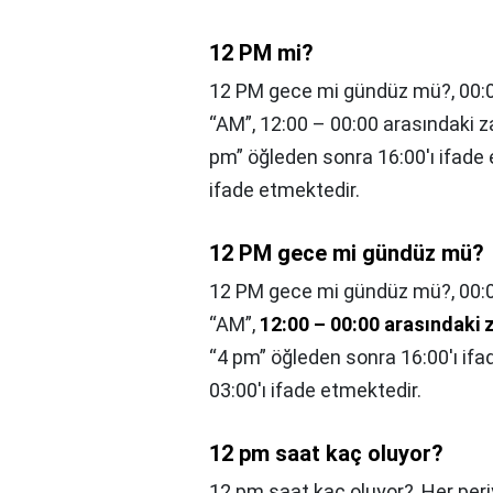
12 PM mi?
12 PM gece mi gündüz mü?, 00:00
“AM”, 12:00 – 00:00 arasındaki za
pm” öğleden sonra 16:00'ı ifade 
ifade etmektedir.
12 PM gece mi gündüz mü?
12 PM gece mi gündüz mü?,
00:
“AM”,
12:00 – 00:00 arasındaki z
“4 pm” öğleden sonra 16:00'ı if
03:00'ı ifade etmektedir.
12 pm saat kaç oluyor?
12 pm saat kaç oluyor?,
Her periy