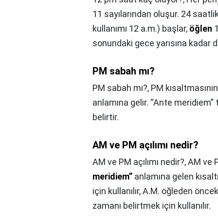
11 sayılarından oluşur. 24 saatl
kullanımı 12 a.m.) başlar,
öğlen
1
sonundaki gece yarısına kadar 
PM sabah mı?
PM sabah mı?,
PM kısaltmasının 
anlamına gelir. “Ante meridiem” 
belirtir.
AM ve PM açılımı nedir?
AM ve PM açılımı nedir?,
AM ve P.
meridiem”
anlamına gelen kısaltm
için kullanılır, A.M. öğleden önc
zamanı belirtmek için kullanılır.