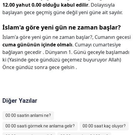
12.00 yahut 0.00 olduğu kabul edilir
. Dolayısıyla
başlayan gece geçmiş güne değil yeni güne ait sayılır.
İslam'a göre yeni gün ne zaman başlar?
İslam'a göre yeni gün ne zaman başlar?,
Cumanın gecesi
cuma gününün içinde olmalı
. Cumayı cumartesiye
bağlayan gecedir . Dünyanın 1. Günü geceyle başlamadı
ki (Yasinde gece gündüzü geçemez buyuruyor Allah)
Önce gündüz sonra gece gelsin .
Diğer Yazılar
00 00 saatin anlami ne?
00 00 saati görmek ne anlama gelir?
00 00 saat kaç oluyor?