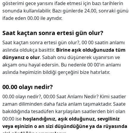
gösterimi gece yarısını ifade etmesi için bazı tarihlerin
sonunda kullanılabilir. Bazı günlerde 24.00, sonraki günü
ifade eden 00.00 ile aynıdır.
Saat kaçtan sonra ertesi gün olur?
Saat kaçtan sonra ertesi gün olur?,
00 00 saatin anlamı
aslında oldukça basittir.
Birine aşık olduğunuzda tüm
dünyanız o olur
. Sabah onu düşünerek uyanırsın ve
akşam onu ​​hayal edersin. Bu nedenle 00 00'ın anlamı
aslında hepimizin bildiği gerçeğini bize hatırlatır.
00.00 olayı nedir?
00.00 olayı nedir?,
00:00 Saat Anlamı Nedir? Kimi saatler
zaman diliminden daha fazla anlam taşımaktadır. Saate
bakıldığında tesadüfen karşılaşılan saatlerden biri olan
00:00 ise
hoşlandığınız, aşık olduğunuz, sevgiliniz
veya eşinizin o an sizi düşündüğüne ya da rüyasında