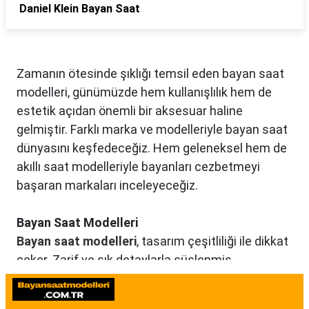
Daniel Klein Bayan Saat
Zamanın ötesinde şıklığı temsil eden bayan saat
modelleri, günümüzde hem kullanışlılık hem de
estetik açıdan önemli bir aksesuar haline
gelmiştir. Farklı marka ve modelleriyle bayan saat
dünyasını keşfedeceğiz. Hem geleneksel hem de
akıllı saat modelleriyle bayanları cezbetmeyi
başaran markaları inceleyeceğiz.
Bayan Saat Modelleri
Bayan saat modelleri
, tasarım çeşitliliği ile dikkat
çeker. Zarif ve şık detaylarla süslenmiş
modellerden, spor ve günlük kullanıma uygun
olanlara kadar birçok seçenek mevcuttur. Renk,