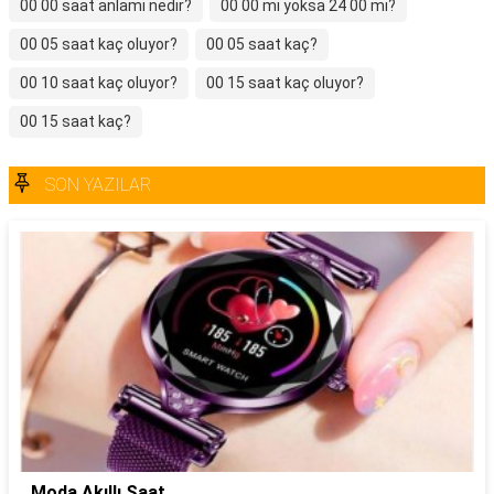
00 00 saat anlamı nedir?
00 00 mı yoksa 24 00 mı?
00 05 saat kaç oluyor?
00 05 saat kaç?
00 10 saat kaç oluyor?
00 15 saat kaç oluyor?
00 15 saat kaç?
SON YAZILAR
Moda Akıllı Saat