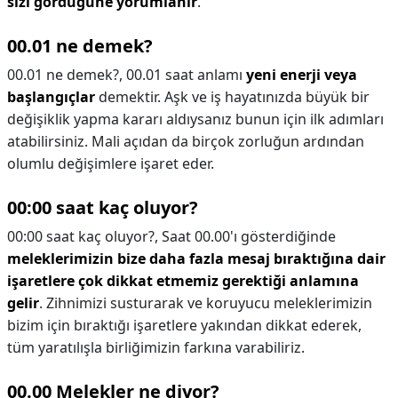
sizi gördüğüne yorumlanır
.
00.01 ne demek?
00.01 ne demek?,
00.01 saat anlamı
yeni enerji veya
başlangıçlar
demektir. Aşk ve iş hayatınızda büyük bir
değişiklik yapma kararı aldıysanız bunun için ilk adımları
atabilirsiniz. Mali açıdan da birçok zorluğun ardından
olumlu değişimlere işaret eder.
00:00 saat kaç oluyor?
00:00 saat kaç oluyor?,
Saat 00.00'ı gösterdiğinde
meleklerimizin bize daha fazla mesaj bıraktığına dair
işaretlere çok dikkat etmemiz gerektiği anlamına
gelir
. Zihnimizi susturarak ve koruyucu meleklerimizin
bizim için bıraktığı işaretlere yakından dikkat ederek,
tüm yaratılışla birliğimizin farkına varabiliriz.
00.00 Melekler ne diyor?